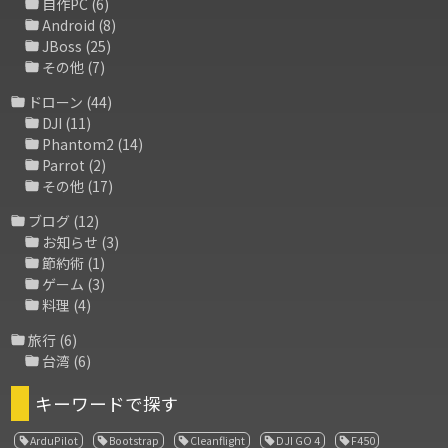
自作PC
(6)
Android
(8)
JBoss
(25)
その他
(7)
ドローン
(44)
DJI
(11)
Phantom2
(14)
Parrot
(2)
その他
(17)
ブログ
(12)
お知らせ
(3)
節約術
(1)
ゲーム
(3)
料理
(4)
旅行
(6)
台湾
(6)
キーワードで探す
ArduPilot
Bootstrap
Cleanflight
DJI GO 4
F450