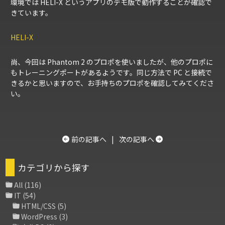
環境では HELI-X というアプリのデモ版で動作することが確認で
きています。
HELI-X
尚、今回は Phantom 2 のプロポを使いましたが、他のプロポに
もトレーニングポートがあるようです。同じ方法で PC と接続で
きるかと思いますので、お手持ちのプロポを確認してみてくださ
い。
前の記事へ
|
次の記事へ
カテゴリから探す
All
(116)
IT
(54)
HTML/CSS
(5)
WordPress
(3)