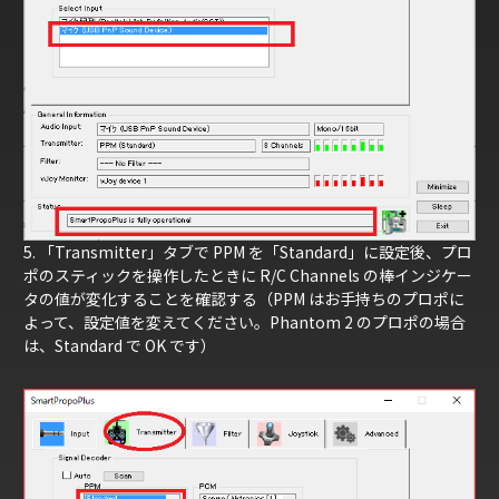
5. 「Transmitter」タブで PPM を「Standard」に設定後、プロ
ポのスティックを操作したときに R/C Channels の棒インジケー
タの値が変化することを確認する（PPM はお手持ちのプロポに
よって、設定値を変えてください。Phantom 2 のプロポの場合
は、Standard で OK です）