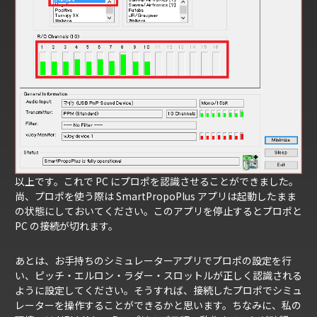
以上です。これで PC にプロポを認識させることができました。
尚、プロポを使う際は SmartPropoPlus アプリは起動したまま
の状態にしておいてください。このアプリを停止するとプロポと
PC の接続が切れます。
あとは、お手持ちのシミュレーターアプリでプロポの設定を行
い、ピッチ・エルロン・ラダー・スロットルが正しく認識される
ように設定してください。そうすれば、接続したプロポでシミュ
レーターを操作することができるかと思います。ちなみに、私の