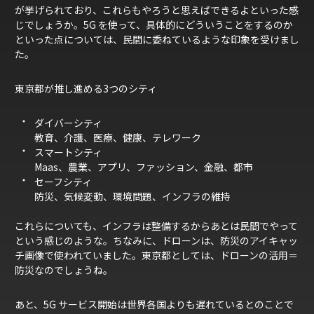
が挙げられており、これらもやろうと思えばできるよといった感
じでしょうか。5G を使って、具体的にどういうことをするのか
といった点については、民間に委ねているような印象を受けまし
た。
東京都が推し進める3つのシティ
ダイバーシティ
教育、介護、医療、健康、テレワーク
スマートシティ
Maas、農業、アプリ、ファッション、金融、都市
セーフシティ
防災、気候変動、環境問題、インフラの維持
これらについても、インフラは整備するからあとは民間でやって
という感じのような。ちなみに、ドローンは、防災のアイキャッ
チ画像で使われていました。東京都としては、ドローンの活用＝
防災なのでしょうね。
あと、5G サービス開始は世界各国よりも遅れているとのことで