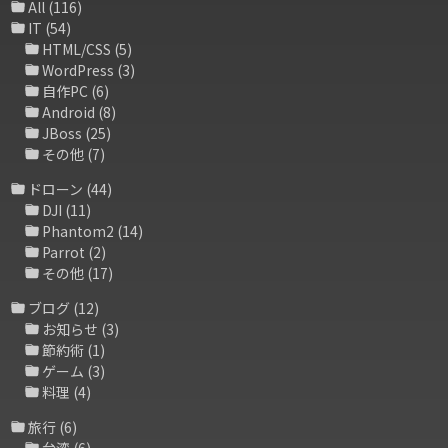
All
(116)
IT
(54)
HTML/CSS
(5)
WordPress
(3)
自作PC
(6)
Android
(8)
JBoss
(25)
その他
(7)
ドローン
(44)
DJI
(11)
Phantom2
(14)
Parrot
(2)
その他
(17)
ブログ
(12)
お知らせ
(3)
節約術
(1)
ゲーム
(3)
料理
(4)
旅行
(6)
台湾
(6)