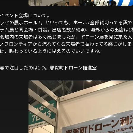
イベント会場について。
ッセの展示ホール7。といっても、ホール7全部貸切ってる訳
テム展と同会場・併設。出店者数が約40、海外からの出店は
会場内の来場者は多く感じましたが、ドローン展を見に来た人
ノフロンティアから流れてくる来場者で賑わってる感じがしま
は、賑わっているように見えるのでいいですね。
容で注目したのは1つ。那賀町ドローン推進室