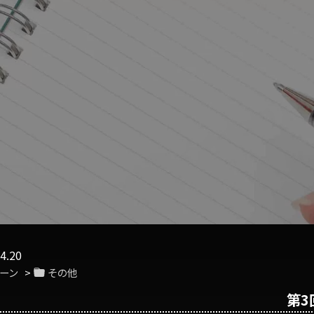
4.20
ーン
その他
第3