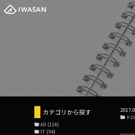
2017.0
カテゴリから探す
ドロ
All
(116)
IT
(54)