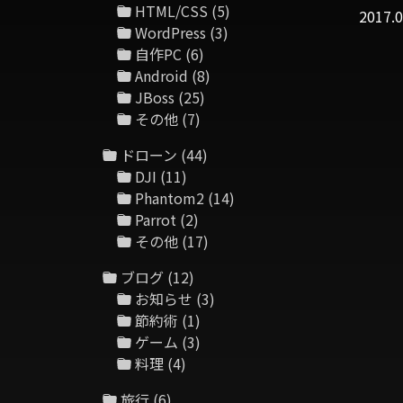
HTML/CSS
(5)
201
WordPress
(3)
自作PC
(6)
Android
(8)
JBoss
(25)
その他
(7)
ドローン
(44)
DJI
(11)
Phantom2
(14)
Parrot
(2)
その他
(17)
ブログ
(12)
お知らせ
(3)
節約術
(1)
ゲーム
(3)
料理
(4)
旅行
(6)