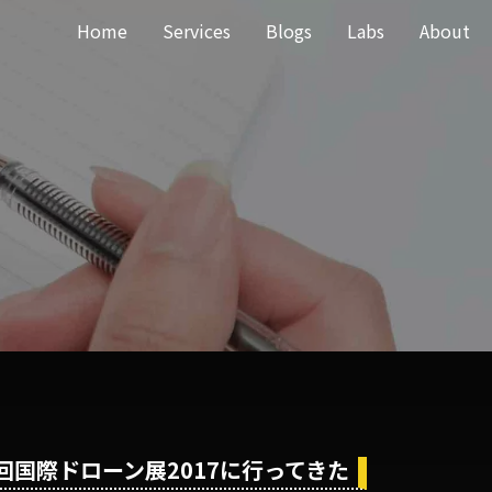
Home
Services
Blogs
Labs
About
回国際ドローン展2017に行ってきた