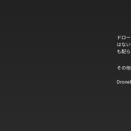
ドロー
はない
も配ら
その他
Dro