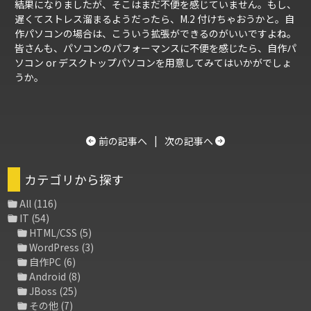
結果になりましたが、そこはまだ不便を感じていません。もし、
遅くてストレス溜まるようだったら、M.2 付けちゃおうかと。自
作パソコンの場合は、こういう拡張ができるのがいいですよね。
皆さんも、パソコンのパフォーマンスに不便を感じたら、自作パ
ソコン or デスクトップパソコンを用意してみてはいかがでしょ
うか。
前の記事へ
|
次の記事へ
カテゴリから探す
All
(116)
IT
(54)
HTML/CSS
(5)
WordPress
(3)
自作PC
(6)
Android
(8)
JBoss
(25)
その他
(7)