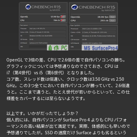
OpenGL で3倍の差、CPU で2.6倍の差で自作パソコンの勝ち。
グラフィックについては予想通りなのでさておき、CPU は
i7（第4世代）vs i5（第6世代）となりました。
コア数、スレッド数は倍違い、クロック数は3.50 GHz vs 2.50
GHz。この3つ全てにおいて自作パソコンが勝っていて、2.6倍違
うと。ここまで違うと、たとえ世代が若いからといって、この仕
様差をカバーするには至らないようです。
以上です。いかがだったでしょうか？
個人的には、自作パソコンが Surface Pro 4 よりも CPU パフォ
ーマンスの高い結果が出て満足です。実際、体感的にも早いので
予想通りでしたが。SSD の速度だけ Surface よりも劣るという