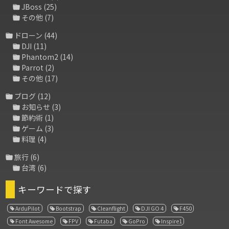
JBoss
(25)
その他
(7)
ドローン
(44)
DJI
(11)
Phantom2
(14)
Parrot
(2)
その他
(17)
ブログ
(12)
お知らせ
(3)
節約術
(1)
ゲーム
(3)
料理
(4)
旅行
(6)
台湾
(6)
キーワードで探す
ArduPilot
Bootstrap
Cleanflight
DJI GO 4
F450
Font Awesome
FPV
Futaba
GoPro
Inspire1