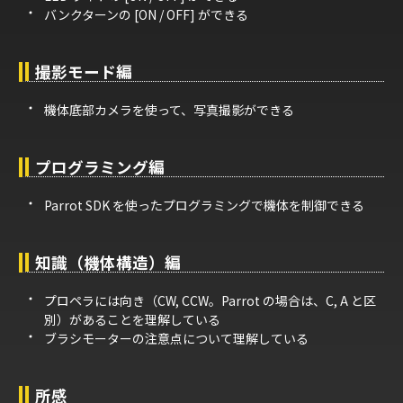
バンクターンの [ON / OFF] ができる
撮影モード編
機体底部カメラを使って、写真撮影ができる
プログラミング編
Parrot SDK を使ったプログラミングで機体を制御できる
知識（機体構造）編
プロペラには向き（CW, CCW。Parrot の場合は、C, A と区
別）があることを理解している
ブラシモーターの注意点について理解している
所感