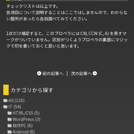
チェックリストは以上です。
各項目について説明することはここではしませんので、わからな
い箇所があったら各自調べてみてください。
1点だけ補足すると、このプロペラには CW, CCW (C, A) を表すマ
ークがついていません。区別がつくようプロペラの裏面にマジッ
クで印を書いておくと良いと思います。
前の記事へ
|
次の記事へ
カテゴリから探す
All
(116)
IT
(54)
HTML/CSS
(5)
WordPress
(3)
自作PC
(6)
Android
(8)