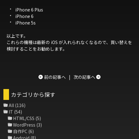
iPhone 6 Plus
iPhone 6
iPhone 5s
以上です。
これらの機種は最新の iOS が入れられなくなるので、買い替えを
検討することをお勧めします。
前の記事へ
|
次の記事へ
カテゴリから探す
All
(116)
IT
(54)
HTML/CSS
(5)
WordPress
(3)
自作PC
(6)
Android
(8)