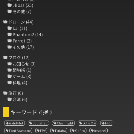
JBoss
(25)
その他
(7)
ドローン
(44)
DJI
(11)
Phantom2
(14)
Parrot
(2)
その他
(17)
ブログ
(12)
お知らせ
(3)
節約術
(1)
ゲーム
(3)
料理
(4)
旅行
(6)
台湾
(6)
キーワードで探す
ArduPilot
Bootstrap
Cleanflight
DJI GO 4
F450
Font Awesome
FPV
Futaba
GoPro
Inspire1