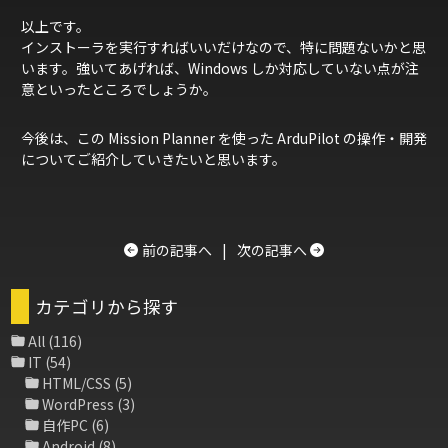
以上です。
インストーラを実行すればいいだけなので、特に問題ないかと思
います。強いてあげれば、Windows しか対応していない点が注
意といったところでしょうか。
今後は、この Mission Planner を使った ArduPilot の操作・開発
についてご紹介していきたいと思います。
前の記事へ
|
次の記事へ
カテゴリから探す
All
(116)
IT
(54)
HTML/CSS
(5)
WordPress
(3)
自作PC
(6)
Android
(8)