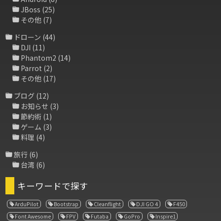
JBoss
(25)
その他
(7)
ドローン
(44)
DJI
(11)
Phantom2
(14)
Parrot
(2)
その他
(17)
ブログ
(12)
お知らせ
(3)
節約術
(1)
ゲーム
(3)
料理
(4)
旅行
(6)
台湾
(6)
キーワードで探す
ArduPilot
Bootstrap
Cleanflight
DJI GO 4
F450
Font Awesome
FPV
Futaba
GoPro
Inspire1