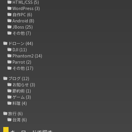
HTML/CSS
(5)
WordPress
(3)
自作PC
(6)
Android
(8)
JBoss
(25)
その他
(7)
ドローン
(44)
DJI
(11)
Phantom2
(14)
Parrot
(2)
その他
(17)
ブログ
(12)
お知らせ
(3)
節約術
(1)
ゲーム
(3)
料理
(4)
旅行
(6)
台湾
(6)