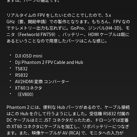
リアルタイムの FPV をしたいとのことでしたので、5.x
GHz（要、開局申請）での製作となります。もちろん、FPV なの
でテレメトリー出力も忘れずに。GoPro、ジンバル(H4-3D)、モ
ニタ（Feelworld FW759）、バッテリー、HDMI ケーブルは既に
あるということなので用意したパーツはこんな感じ。
DJI iOSD mini
Dji Phantom 2 FPV Cable and Hub
TS832
RS832
AV2HDMI 変換 コンバーター
XT60コネクタ
（EV800）
Phantom 2 には、便利な Hub パーツがあるので、ケーブル接続
はこの Hub を介して行うようにしました。受信機 RS832 付属の
DC ケーブルはミニ JST コネクタだったため、ドローンでは定番
の XT60 コネクタにケーブルを加工し、リポバッテリーにつなぎ
ます。また、映像ケーブルが AV (RCA) で、モニタへの入力が